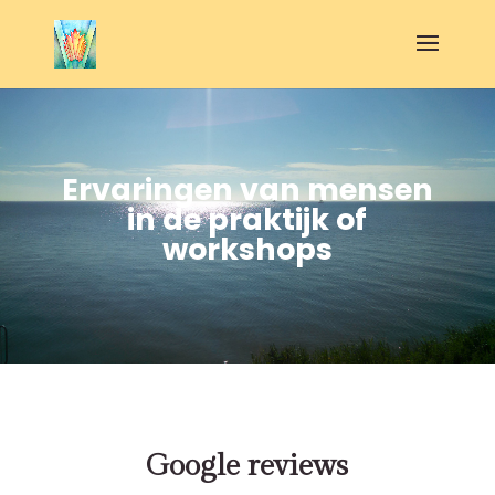
Ervaringen van mensen
in de praktijk of
workshops
Google reviews