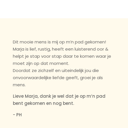
behandeling.
Dit mooie mens is mij op m’n pad gekomen!
Marja is lief, rustig, heeft een luisterend oor &
helpt je stap voor stap daar te komen waar je
moet zijn op dat moment.
Doordat ze zichzelf en uiteindelijk jou die
onvoorwaardelijke liefde geeft, groei je als
mens.
Lieve Marja, dank je wel dat je op m’n pad
bent gekomen en nog bent.
- PH