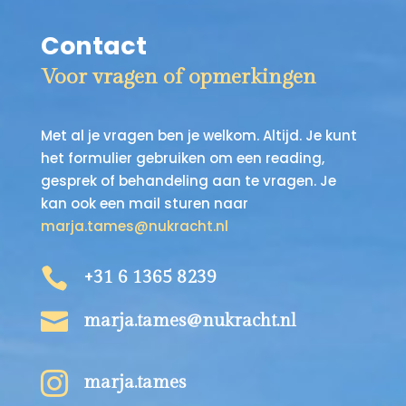
Contact
Voor vragen of opmerkingen
Met al je vragen ben je welkom. Altijd. Je kunt
het formulier gebruiken om een reading,
gesprek of behandeling aan te vragen. Je
kan ook een mail sturen naar
marja.tames@nukracht.nl

+31 6 1365 8239

marja.tames@nukracht.nl

marja.tames